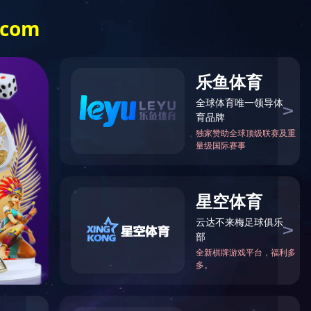
狐官网
招贤纳士
网站管理