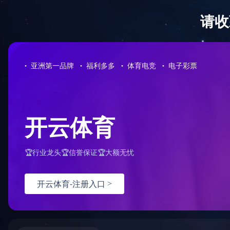
火狐官网
火狐官网-火狐(中
企业概况
工程
火狐官网-火狐(中
国)一站式服务官网
当前位置：
火狐官网-火狐(中国)一站式服务官网
>
工程业绩
>
大
国)一站式服务官网
banner