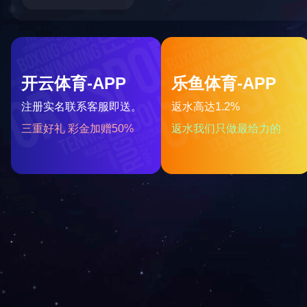
自身素质
人才队伍
二十多年
至今，公
等两百余
工程监理
工程监理
昨天的成
种理念，
生生不息
期待与