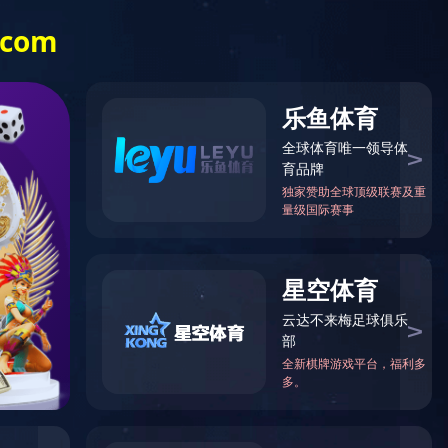
狐官网
招贤纳士
网站管理
当前位置：
火狐官网-火狐(中国)一站式服务官网
>
企业概况
>
公司介绍
强——新中国五矿下属的全资工程咨询企业，国家高
健康安全管理体系认证，是中国建设监理协会、中
，是中国钢结构协会工程管理与咨询分会理事长单
书处常设单位。