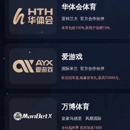
火狐官网
司，业务
监理、造
火狐官网
认证、建
承担国家
编制国家
家级检测
贸委重点
了相关行
狐官网-
制高点，
《建筑工
火狐官网