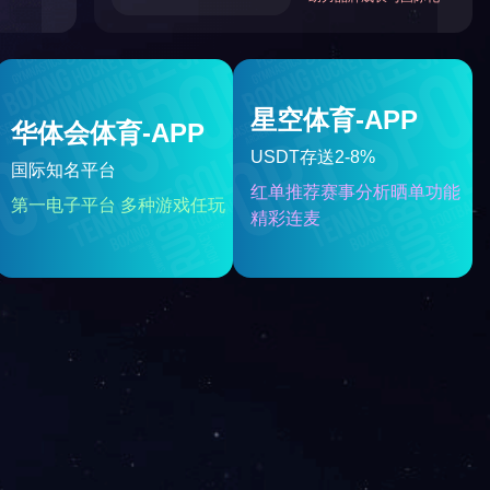
个性化服务等方面取得了突出成就。公司高度重视
术优良、管理过硬的技术经营管理人才。
心怀感恩，立德为先，不忘初心，聚沙成塔。成立
中国建筑工程钢结构金奖百余项，省市级优质工程
监理工作先进单位”、“中国建设监理创新发展20年
出表现，2008年被评为“北京市建设监理行业奥运
入践行大国工匠精神，以一种情怀、一种执着、一
-火狐(中国)一站式服务官网”的品牌代代相传，