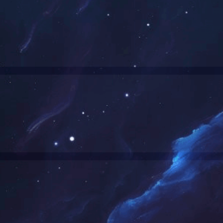
-火狐(中国)一站式服务官网依托雄厚的技术力量和先进的
遍布全国大中城市并积极向国际市场迈进。企业业务涵盖十多
价咨询、工程咨询、工程技术服务、项目策划等全过程、全方位
-火狐(中国)一站式服务官网的投资主体——中冶建筑研究总
筑和环保技术研究、推广及应用的大型科技企业，拥有国际一流
级、省部级科研项目880余项，积累2890余项科研成果，获国家
、行业标准500余部，获授权专利1480余件，为国家和行业
中心和一流的实验室，其开发的新技术、新工艺和新产品，有1
新技术推广项目，27项列入建设部国家级工法和科技成果推广
业的科技进步。其拥有的国内顶尖的专家资源是火狐官网-火狐
火狐(中国)一站式服务官网在超高层、大跨度空间钢结构、市
并作为主要参编单位参加了《钢结构工程施工质量验收规范》GB5
程绿色施工评价标准》GB/T50640等数十本国家和行业标准的
-火狐(中国)一站式服务官网始终以市场及客户需求为导向，