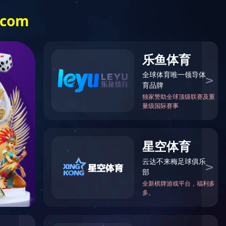
狐官网
招贤纳士
网站管理
当前位置：
火狐官网-火狐(中国)一站式服务官网
>
企业荣誉
负的责任。我们始终秉承“和谐致远，精诚则达”的
家优质工程奖、中国建筑工程钢结构金奖近百项，
的成长历史和专家级管理咨询服务的卓越能力，我
续竭尽所能，把我们的企业管理得更好，把我们的