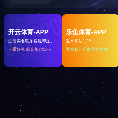
网站火狐官
cop
地址：北京市海淀