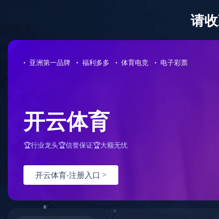
火狐官网
火狐官网-火狐(中
企业概况
工程
火狐官网-火狐(中
国)一站式服务官网
当前位置：
火狐官网-火狐(中国)一站式服务官网
>
新闻资讯
>
新
国)一站式服务官网
banner
定格奋斗身影 致敬奋斗光荣 
在
“五一”国际劳动节即将来临之际，为弘扬
足工程建设实际，组织开展了致敬老一辈劳动者
崇高敬意。