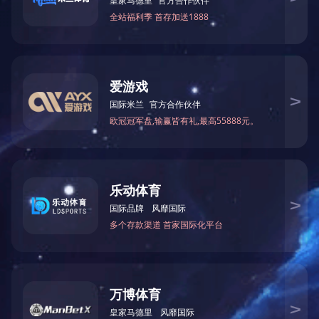
网站火狐官网-火狐(中
copyright 
地址：北京市海淀区西土城路